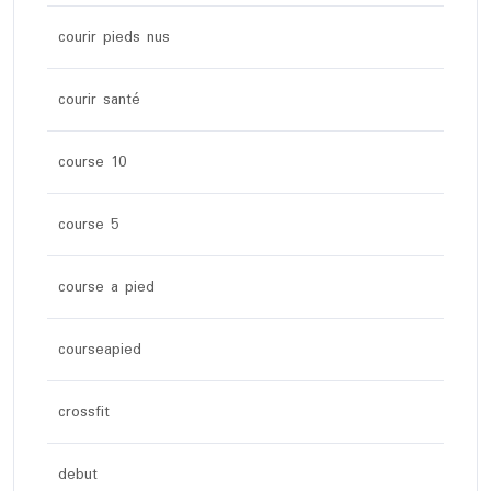
courir pieds nus
courir santé
course 10
course 5
course a pied
courseapied
crossfit
debut