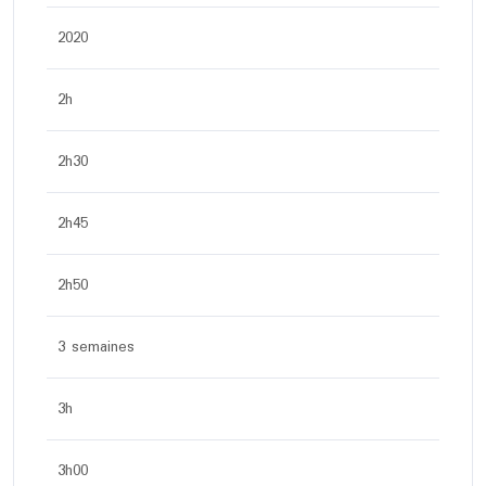
2020
2h
2h30
2h45
2h50
3 semaines
3h
3h00