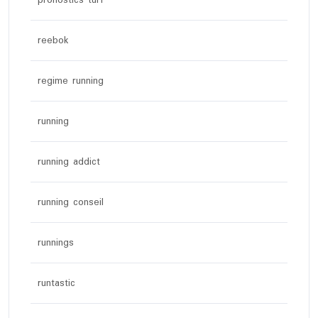
pronostics turf
reebok
regime running
running
running addict
running conseil
runnings
runtastic