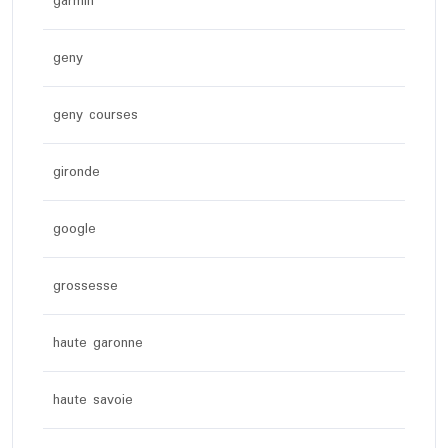
garmin
geny
geny courses
gironde
google
grossesse
haute garonne
haute savoie