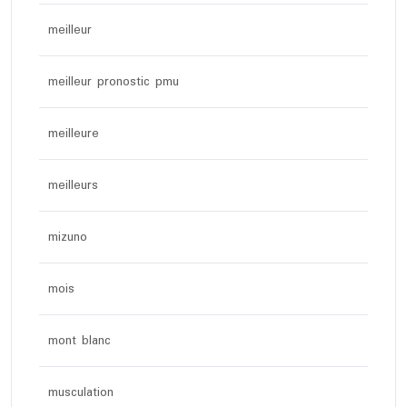
meilleur
meilleur pronostic pmu
meilleure
meilleurs
mizuno
mois
mont blanc
musculation