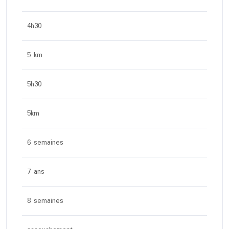
4h30
5 km
5h30
5km
6 semaines
7 ans
8 semaines