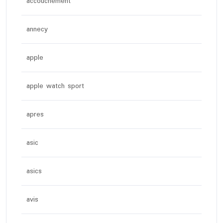
accouchement
annecy
apple
apple watch sport
apres
asic
asics
avis