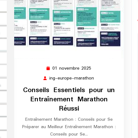
01 novembre 2025
01
novembre
ing-europe-marathon
ing-
2025
europe-
Conseils Essentiels pour un
marathon
Entraînement Marathon
Réussi
Entraînement Marathon : Conseils pour Se
Préparer au Meilleur Entraînement Marathon :
Conseils pour Se…