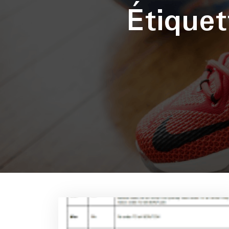
Étique