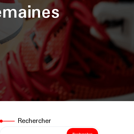
emaines
Rechercher