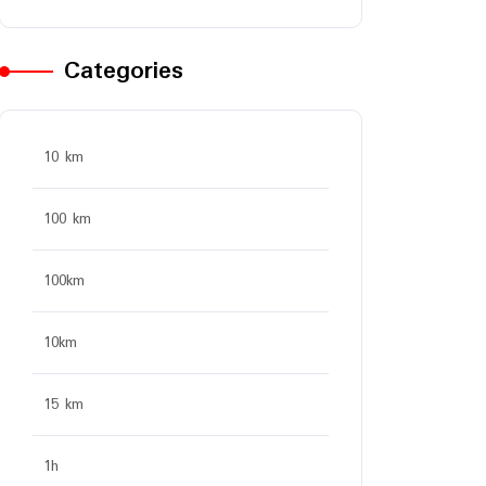
Categories
10 km
100 km
100km
10km
15 km
1h