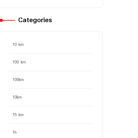
Categories
10 km
100 km
100km
10km
15 km
1h