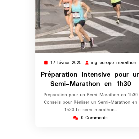
17 février 2025
ing-europe-marathon
17
i
février
e
Préparation Intensive pour u
2025
m
Semi-Marathon en 1h30
Préparation pour un Semi-Marathon en 1h30
Conseils pour Réaliser un Semi-Marathon en
1h30 Le semi-marathon…
0 Comments