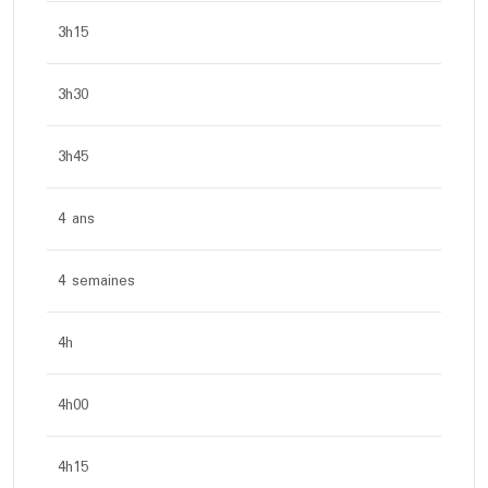
3h15
3h30
3h45
4 ans
4 semaines
4h
4h00
4h15