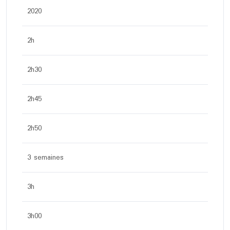
2020
2h
2h30
2h45
2h50
3 semaines
3h
3h00