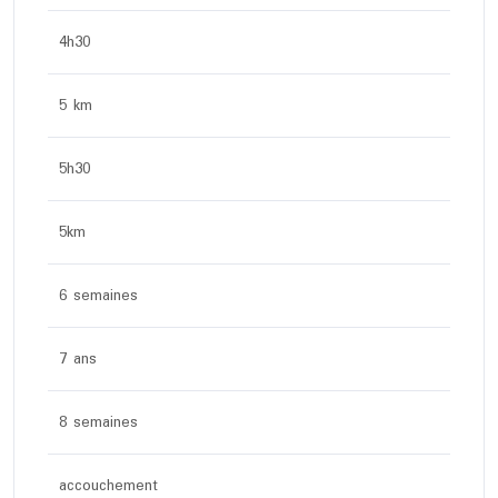
4h30
5 km
5h30
5km
6 semaines
7 ans
8 semaines
accouchement