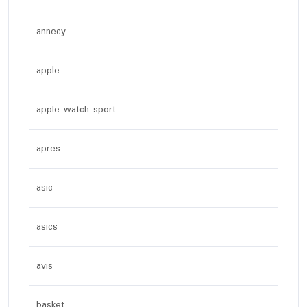
annecy
apple
apple watch sport
apres
asic
asics
avis
basket