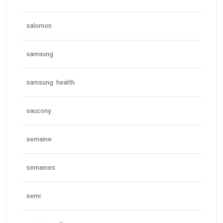
salomon
samsung
samsung health
saucony
semaine
semaines
semi