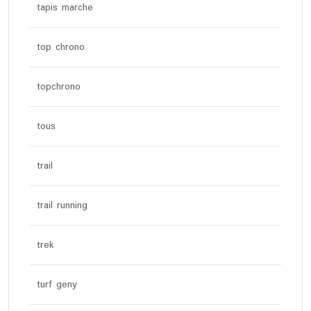
tapis marche
top chrono
topchrono
tous
trail
trail running
trek
turf geny