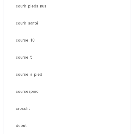
courir pieds nus
courir santé
course 10
course 5
course a pied
courseapied
crossfit
debut