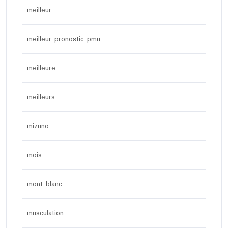
meilleur
meilleur pronostic pmu
meilleure
meilleurs
mizuno
mois
mont blanc
musculation