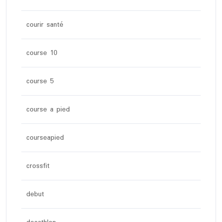
courir santé
course 10
course 5
course a pied
courseapied
crossfit
debut