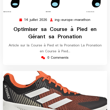
14 juillet 2026
ing-europe-marathon
14
ing-
juillet
europe-
Optimiser sa Course à Pied en
2026
marathon
Gérant sa Pronation
Article sur la Course à Pied et la Pronation La Pronation
en Course à Pied…
0 Comments