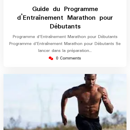
juillet
europe-
Guide du Programme
2026
marathon
d’Entraînement Marathon pour
Débutants
Programme d'Entraînement Marathon pour Débutants
Programme d'Entraînement Marathon pour Débutants Se
lancer dans la préparation…
0 Comments