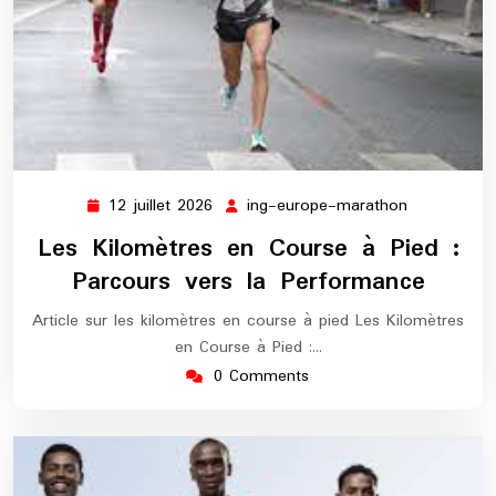
12 juillet 2026
ing-europe-marathon
12
ing-
juillet
europe-
Les Kilomètres en Course à Pied :
2026
marathon
Parcours vers la Performance
Article sur les kilomètres en course à pied Les Kilomètres
en Course à Pied :…
0 Comments