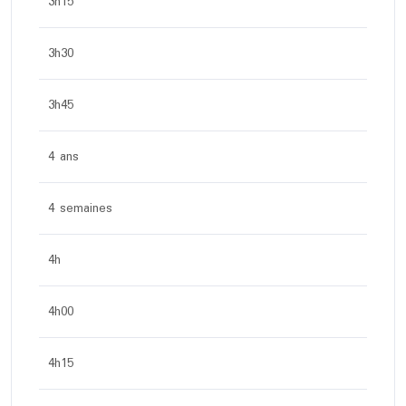
3h15
3h30
3h45
4 ans
4 semaines
4h
4h00
4h15