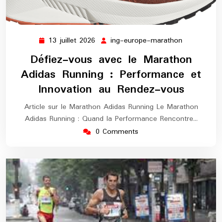
13 juillet 2026
ing-europe-marathon
13
ing-
juillet
europe-
Défiez-vous avec le Marathon
2026
marathon
Adidas Running : Performance et
Innovation au Rendez-vous
Article sur le Marathon Adidas Running Le Marathon
Adidas Running : Quand la Performance Rencontre…
0 Comments