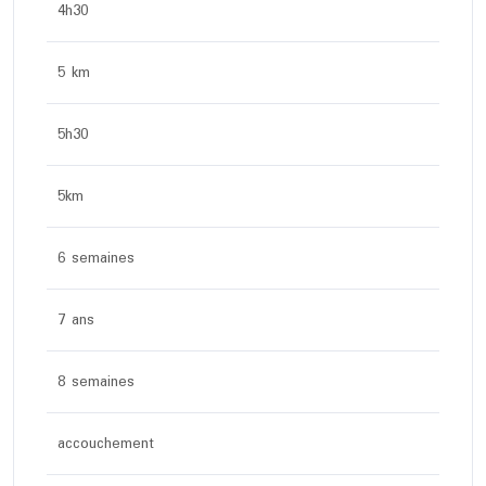
4h30
5 km
5h30
5km
6 semaines
7 ans
8 semaines
accouchement