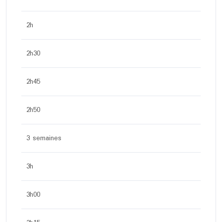
2h
2h30
2h45
2h50
3 semaines
3h
3h00