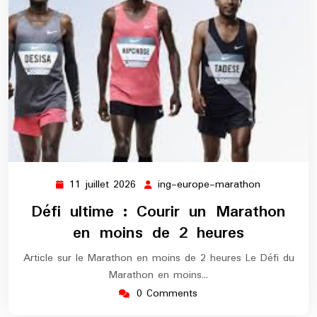
11 juillet 2026
ing-europe-marathon
11
ing-
juillet
europe-
Défi ultime : Courir un Marathon
2026
marathon
en moins de 2 heures
Article sur le Marathon en moins de 2 heures Le Défi du
Marathon en moins…
0 Comments