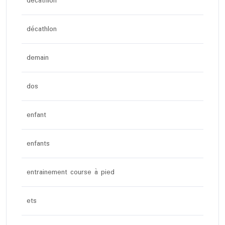
decathlon
décathlon
demain
dos
enfant
enfants
entrainement course à pied
ets