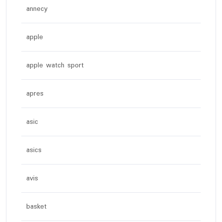
annecy
apple
apple watch sport
apres
asic
asics
avis
basket