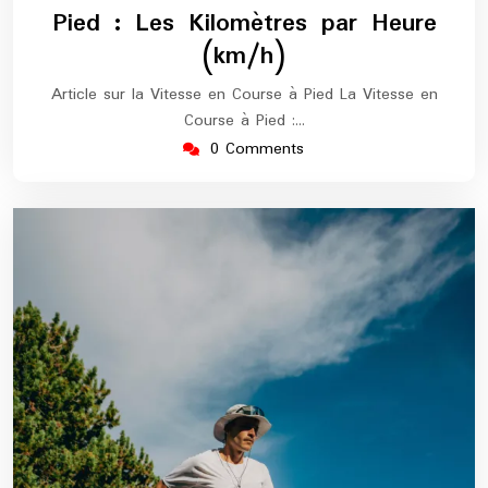
2026
marathon
Pied : Les Kilomètres par Heure
(km/h)
Article sur la Vitesse en Course à Pied La Vitesse en
Course à Pied :…
0 Comments