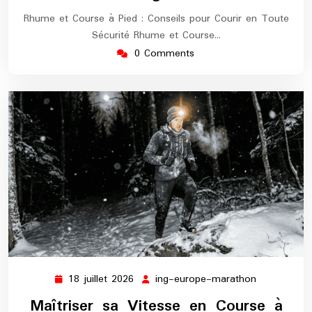
Rhume et Course à Pied : Conseils pour Courir en Toute
Sécurité Rhume et Course…
0 Comments
18 juillet 2026
ing-europe-marathon
18
ing-
juillet
europe-
Maîtriser sa Vitesse en Course à