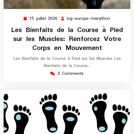
15 juillet 2026
ing-europe-marathon
15
ing-
juillet
europe-
Les Bienfaits de la Course à Pied
2026
marathon
sur les Muscles: Renforcez Votre
Corps en Mouvement
Les Bienfaits de la Course à Pied sur les Muscles Les
Bienfaits de la Course…
0 Comments